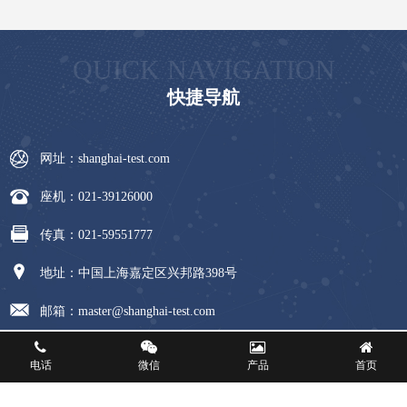
QUICK NAVIGATION
快捷导航
网址：shanghai-test.com
座机：021-39126000
传真：021-59551777
地址：中国上海嘉定区兴邦路398号
邮箱：master@shanghai-test.com
电话
微信
产品
首页
版权所有 © 上海上器集团试验设备有限公司
备案号