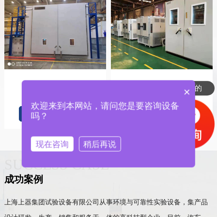
是的
步入式高低温试验室
步入式高低温试验室
×
你们有**设备吗？
欢迎来到本网站，请问您是要咨询设备
查看更多
查看更多
吗？
现在咨询
稍后再说
SUCCESS CASE
成功案例
上海上器集团试验设备有限公司从事环境与可靠性实验设备，集产品