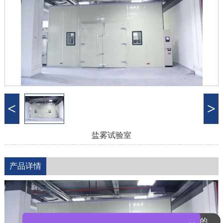
<
>
盐雾试验室
产品详情
是的